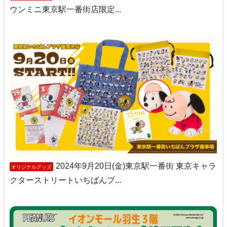
ウンミニ東京駅一番街店限定...
2024年9月20日(金)東京駅一番街 東京キャラ
オリジナルグッズ
クターストリートいちばんプ...