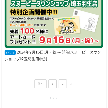
2024年9月16日(月・祝)～開催!スヌーピータウン
イベント
ショップ埼玉羽生店特別...
前へ
1
2
3
3 / 3