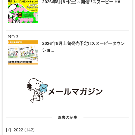
2026年8月8日(土)～開催!!スヌーピー HA...
2026年8月上旬発売予定!!スヌーピータウン
ショ...
過去の記事
2022
(142)