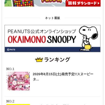
ネット通販
2026年8月15日(土)発売予定!!スヌーピー
タ...