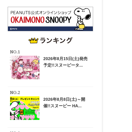
2026年8月15日(土)発売
予定!!スヌーピータ...
2026年8月8日(土)～開
催!!スヌーピー HA...