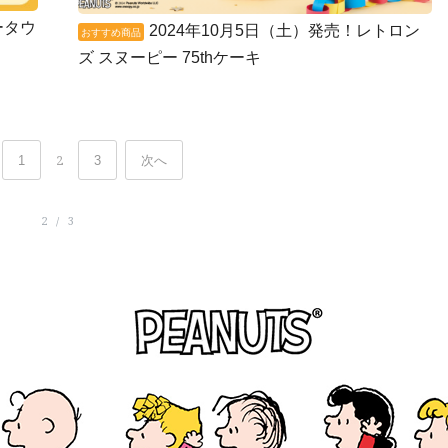
ータウ
2024年10月5日（土）発売！レトロン
おすすめ商品
ズ スヌーピー 75thケーキ
1
2
3
次へ
2 / 3