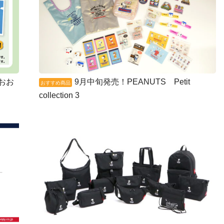
ザおお
9月中旬発売！PEANUTS Petit
おすすめ商品
collection 3