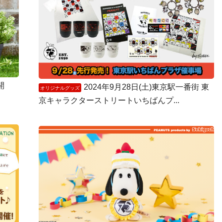
開
2024年9月28日(土)東京駅一番街 東
オリジナルグッズ
京キャラクターストリートいちばんプ...