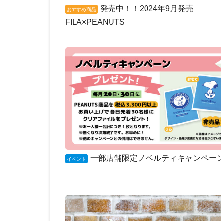
発売中！！2024年9月発売
おすすめ商品
FILA×PEANUTS
一部店舗限定ノベルティキャンペー
イベント