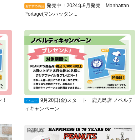
発売中！2024年9月発売 Manhattan
おすすめ商品
Portage(マンハッタン...
ン！
9月20日(金)スタート 鹿児島店 ノベルテ
イベント
ィキャンペーン