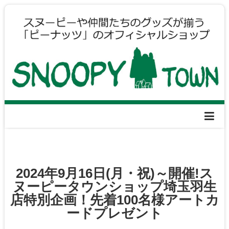
2024年9月16日(月・祝)～開催!ス
ヌーピータウンショップ埼玉羽生
店特別企画！先着100名様アートカ
ードプレゼント