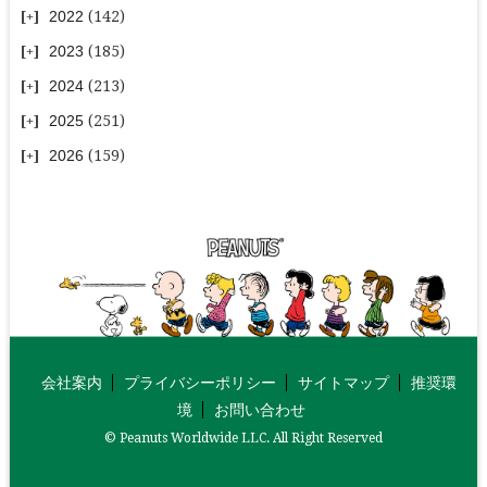
2022
(142)
2023
(185)
2024
(213)
2025
(251)
2026
(159)
会社案内
プライバシーポリシー
サイトマップ
推奨環
境
お問い合わせ
© Peanuts Worldwide LLC. All Right Reserved