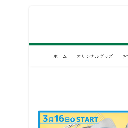
ホーム
オリジナルグッズ
お