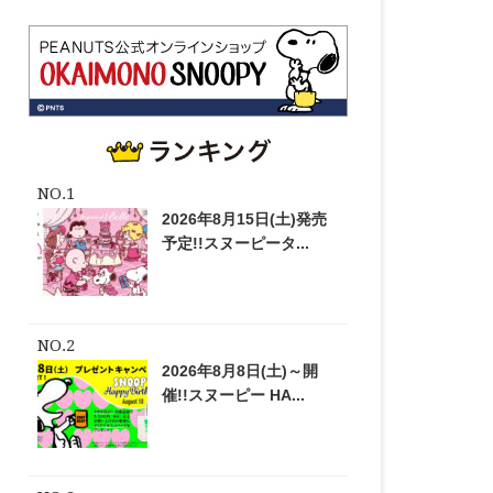
2026年8月15日(土)発売
予定!!スヌーピータ...
2026年8月8日(土)～開
催!!スヌーピー HA...