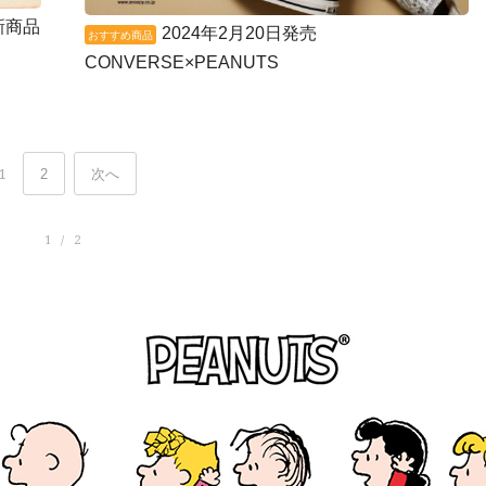
新商品
2024年2月20日発売
おすすめ商品
CONVERSE×PEANUTS
1
2
次へ
1 / 2