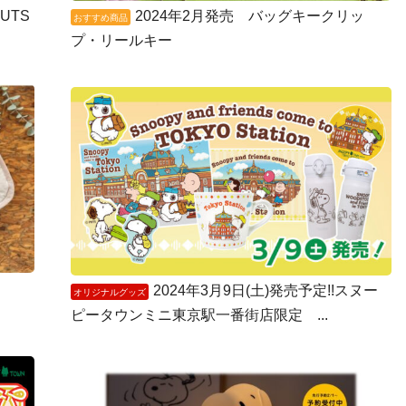
UTS
2024年2月発売 バッグキークリッ
おすすめ商品
プ・リールキー
2024年3月9日(土)発売予定!!スヌー
オリジナルグッズ
ピータウンミニ東京駅一番街店限定 ...