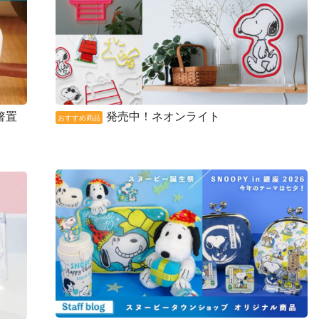
箸置
発売中！ネオンライト
おすすめ商品