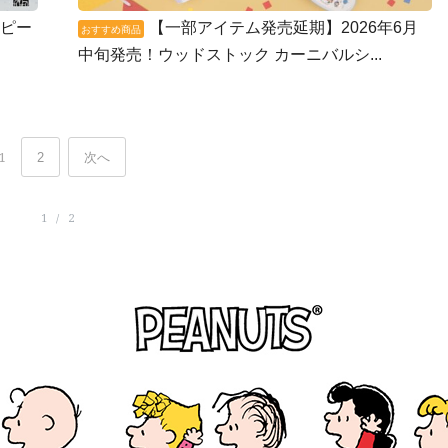
ーピー
【一部アイテム発売延期】2026年6月
おすすめ商品
中旬発売！ウッドストック カーニバルシ...
1
2
次へ
1 / 2