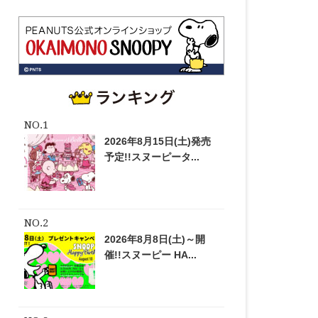
2026年8月15日(土)発売
予定!!スヌーピータ...
2026年8月8日(土)～開
催!!スヌーピー HA...