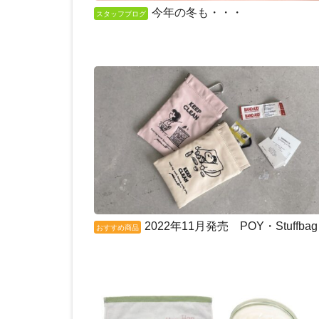
今年の冬も・・・
スタッフブログ
2022年11月発売 POY・Stuffbag
おすすめ商品