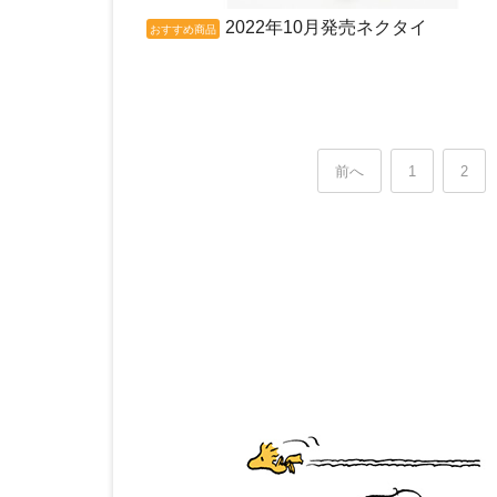
2022年10月発売ネクタイ
おすすめ商品
前へ
1
2