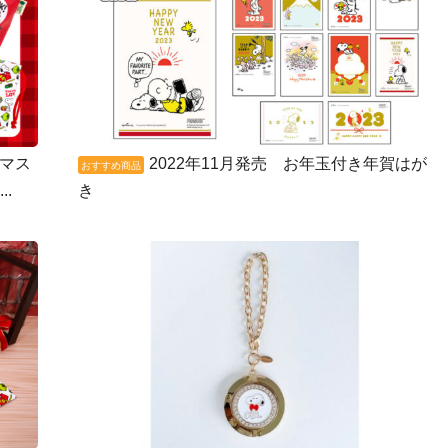
マス
2022年11月発売 お年玉付き年賀はが
おすすめ商品
.
き