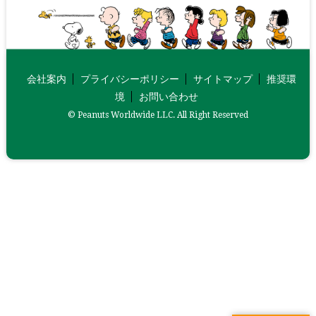
会社案内
プライバシーポリシー
サイトマップ
推奨環
境
お問い合わせ
© Peanuts Worldwide LLC. All Right Reserved