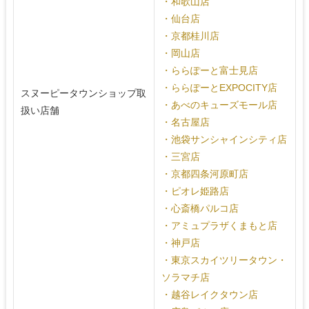
・和歌山店
・仙台店
・京都桂川店
・岡山店
・ららぽーと富士見店
・ららぽーとEXPOCITY店
スヌーピータウンショップ取
・あべのキューズモール店
扱い店舗
・名古屋店
・池袋サンシャインシティ店
・三宮店
・京都四条河原町店
・ピオレ姫路店
・心斎橋パルコ店
・アミュプラザくまもと店
・神戸店
・東京スカイツリータウン・
ソラマチ店
・越谷レイクタウン店