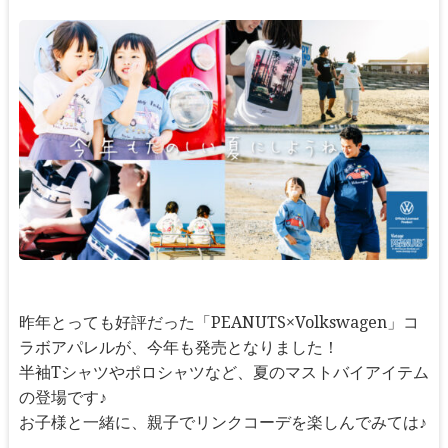
昨年とっても好評だった「PEANUTS×Volkswagen」コ
ラボアパレルが、今年も発売となりました！
半袖Tシャツやポロシャツなど、夏のマストバイアイテム
の登場です♪
お子様と一緒に、親子でリンクコーデを楽しんでみては♪