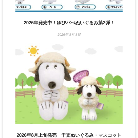
2026年発売中！ゆびパぺぬいぐるみ第2弾！
2026年 8月 8日
2026年8月上旬発売 干支ぬいぐるみ・マスコット