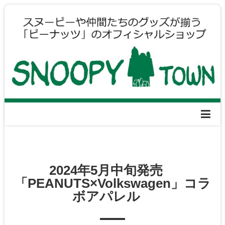
2024年5月中旬発売
「PEANUTS×Volkswagen」コラ
ボアパレル