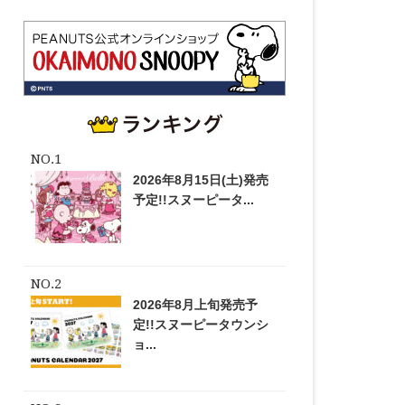
2026年8月15日(土)発売
予定!!スヌーピータ...
2026年8月上旬発売予
定!!スヌーピータウンシ
ョ...