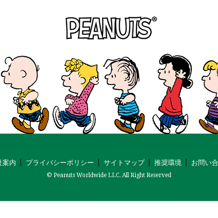
社案内
プライバシーポリシー
サイトマップ
推奨環境
お問い
© Peanuts Worldwide LLC. All Right Reserved