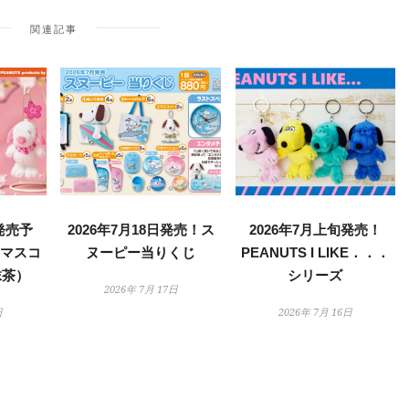
関連記事
日発売予
2026年7月18日発売！ス
2026年7月上旬発売！
ンマスコ
ヌーピー当りくじ
PEANUTS I LIKE．．．
抹茶）
シリーズ
2026年 7月 17日
日
2026年 7月 16日