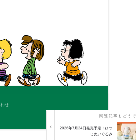
合わせ
関連記事もどうぞ
2026年7月24日発売予定！ひつ
じぬいぐるみ