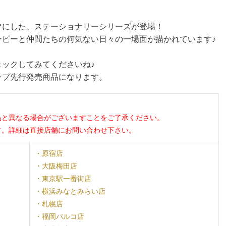
nds」をテーマにした、ステーショナリーシリーズが登場！
ーピーと仲間たちの何気ない日々の一場面が描かれています♪
ックしてみてくださいね♪
ップ先行発売商品になります。
品と異なる場合がございますことをご了承ください。
す。詳細は直接店舗にお問い合わせ下さい。
・原宿店
・大阪梅田店
・東京駅一番街店
・横浜みなとみらい店
・札幌店
・福岡パルコ店