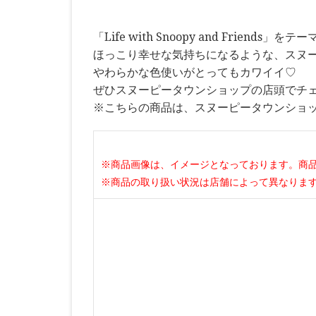
「Life with Snoopy and Frie
ほっこり幸せな気持ちになるような、スヌ
やわらかな色使いがとってもカワイイ♡
ぜひスヌーピータウンショップの店頭でチェ
※こちらの商品は、スヌーピータウンショ
※商品画像は、イメージとなっております。商
※商品の取り扱い状況は店舗によって異なりま