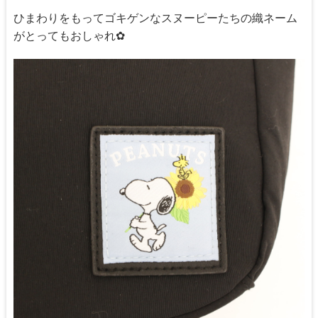
ひまわりをもってゴキゲンなスヌーピーたちの織ネーム
がとってもおしゃれ✿