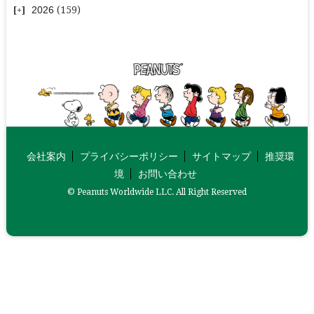
2026
(159)
会社案内
プライバシーポリシー
サイトマップ
推奨環
境
お問い合わせ
© Peanuts Worldwide LLC. All Right Reserved