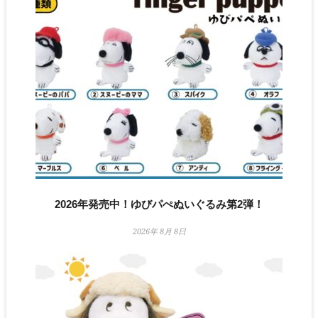
2026年発売中！ゆびパぺぬいぐるみ第2弾！
2026年 8月 8日