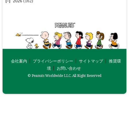
2026
(162)
会社案内
プライバシーポリシー
サイトマップ
推奨環
境
お問い合わせ
© Peanuts Worldwide LLC. All Right Reserved