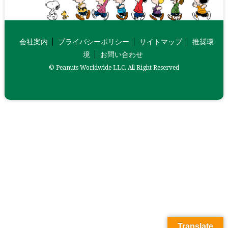
会社案内
プライバシーポリシー
サイトマップ
推奨環
境
お問い合わせ
© Peanuts Worldwide LLC. All Right Reserved
Translate