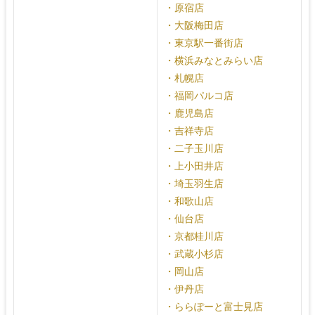
・原宿店
・大阪梅田店
・東京駅一番街店
・横浜みなとみらい店
・札幌店
・福岡パルコ店
・鹿児島店
・吉祥寺店
・二子玉川店
・上小田井店
・埼玉羽生店
・和歌山店
・仙台店
・京都桂川店
・武蔵小杉店
・岡山店
・伊丹店
・ららぽーと富士見店