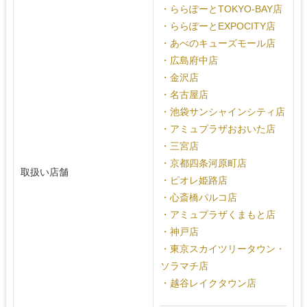
・ららぽーとTOKYO-BAY店
・ららぽーとEXPOCITY店
・あべのキューズモール店
・広島府中店
・金沢店
・名古屋店
・池袋サンシャインシティ店
・アミュプラザおおいた店
・三宮店
・京都四条河原町店
取扱い店舗
・ピオレ姫路店
・心斎橋パルコ店
・アミュプラザくまもと店
・神戸店
・東京スカイツリータウン・
ソラマチ店
・越谷レイクタウン店