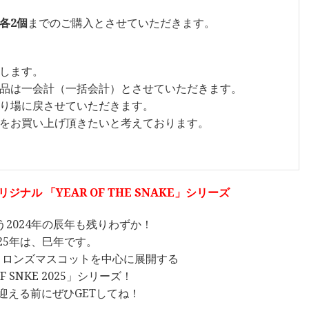
各2個
までのご購入とさせていただきます。
します。
品は一会計（一括会計）とさせていただきます。
り場に戻させていただきます。
をお買い上げ頂きたいと考えております。
ナル 「YEAR OF THE SNAKE」シリーズ
う2024年の辰年も残りわずか！
025年は、巳年です。
トロンズマスコットを中心に展開する
OF SNKE 2025」シリーズ！
迎える前にぜひGETしてね！