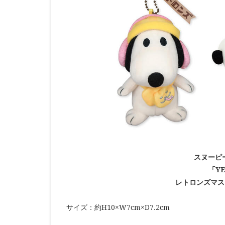
スヌーピ
「YE
レトロンズマス
サイズ：約H10×W7cm×D7.2cm