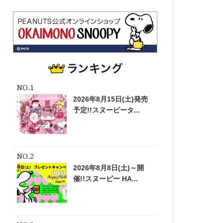
2026年8月15日(土)発売
予定!!スヌーピータ...
2026年8月8日(土)～開
催!!スヌーピー HA...