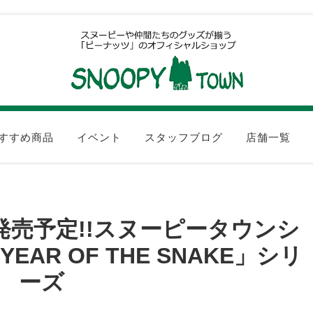
すすめ商品
イベント
スタッフブログ
店舗一覧
土)発売予定!!スヌーピータウンシ
AR OF THE SNAKE」シリ
ーズ