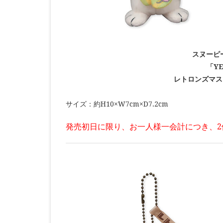
スヌーピ
「YE
レトロンズマス
サイズ：約H10×W7cm×D7.2cm
発売初日に限り、お一人様一会計につき、