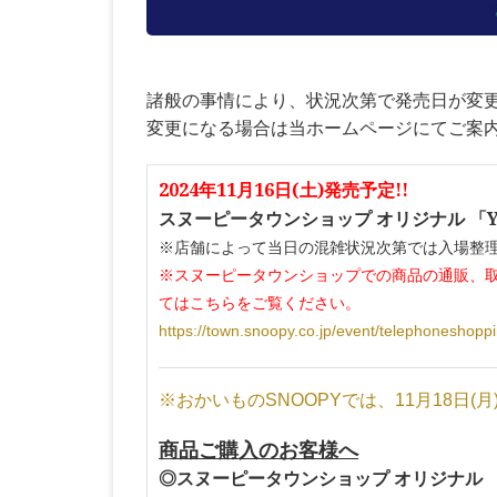
諸般の事情により、状況次第で発売日が変
変更になる場合は当ホームページにてご案
2024年11月16日(土)発売予定!!
スヌーピータウンショップ オリジナル 「YEA
※店舗によって当日の混雑状況次第では入場整
※スヌーピータウンショップでの商品の通販、取置
てはこちらをご覧ください。
https://town.snoopy.co.jp/event/telephoneshopp
※おかいものSNOOPYでは、11月18日(月
商品ご購入のお客様へ
◎スヌーピータウンショップ オリジナル 「Y