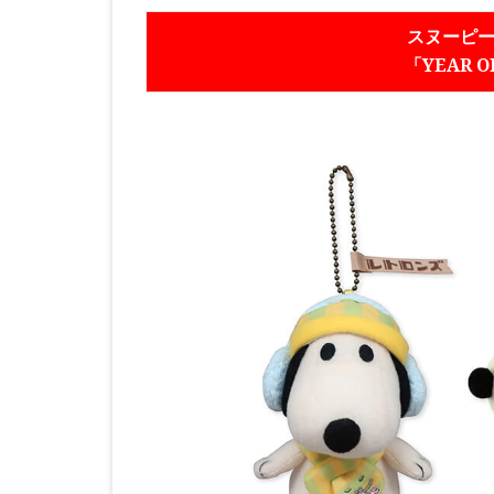
スヌーピー
「YEAR 