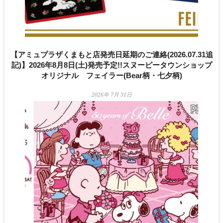
【アミュプラザくまもと店発売日延期のご連絡(2026.07.31追
記)】2026年8月8日(土)発売予定!!スヌーピータウンショップ
オリジナル フェイラー(Bear柄・七夕柄)
2026年 7月 31日