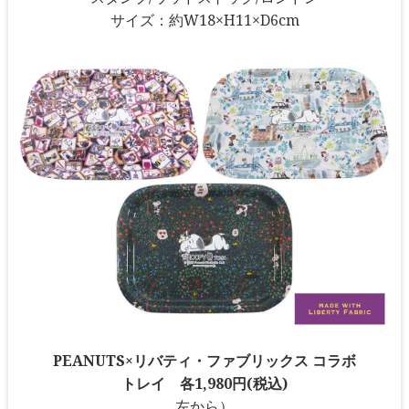
サイズ：約W18×H11×D6cm
PEANUTS×リバティ・ファブリックス コラボ
トレイ 各1,980円(税込)
左から）