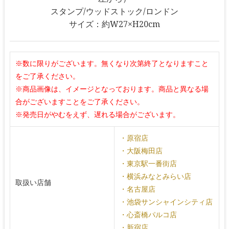
スタンプ/ウッドストック/ロンドン
サイズ：約W27×H20cm
※数に限りがございます。無くなり次第終了となりますこと
をご了承ください。
※商品画像は、イメージとなっております。商品と異なる場
合がございますことをご了承ください。
※発売日がやむをえず、遅れる場合がございます。
・原宿店
・大阪梅田店
・東京駅一番街店
・横浜みなとみらい店
取扱い店舗
・名古屋店
・池袋サンシャインシティ店
・心斎橋パルコ店
・新宿店