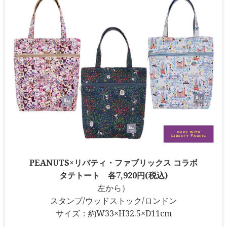
PEANUTS×リバティ・ファブリックス コラボ
タテトート 各7,920円(税込)
左から）
スタンプ/ウッドストック/ロンドン
サイズ：約W33×H32.5×D11cm