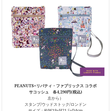
PEANUTS×リバティ・ファブリックス コラボ
サコッシュ 各4,290円(税込)
左から）
スタンプ/ウッドストック/ロンドン
サイズ：約W19×H21.5×D4cm