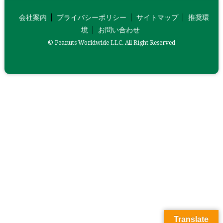
会社案内
プライバシーポリシー
サイトマップ
推奨環
境
お問い合わせ
© Peanuts Worldwide LLC. All Right Reserved
Translate