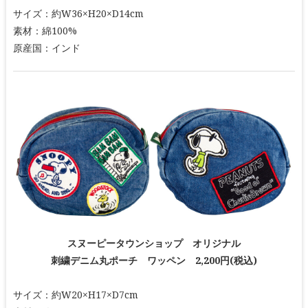
サイズ：約W36×H20×D14cm
素材：綿100%
原産国：インド
スヌーピータウンショップ オリジナル
刺繍デニム丸ポーチ ワッペン 2,200円(税込)
サイズ：約W20×H17×D7cm