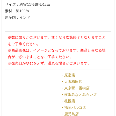
サイズ：約W11×H8×D1cm
素材：綿100%
原産国：インド
※数に限りがございます。無くなり次第終了となりますこと
をご了承ください。
※商品画像は、イメージとなっております。商品と異なる場
合がございますことをご了承ください。
※発売日がやむをえず、遅れる場合がございます。
・原宿店
・大阪梅田店
・東京駅一番街店
・横浜みなとみらい店
・札幌店
・福岡パルコ店
・鹿児島店