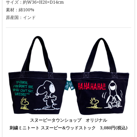
サイズ：約W36×H20×D14cm
素材：綿100%
原産国：インド
スヌーピータウンショップ オリジナル
刺繍ミニトート スヌーピー&ウッドストック 3,080円(税込)