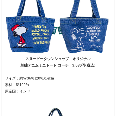
スヌーピータウンショップ オリジナル
刺繍デニムミニトート コーチ 3,080円(税込)
サイズ：約W36×H20×D14cm
素材：綿100%
原産国：インド