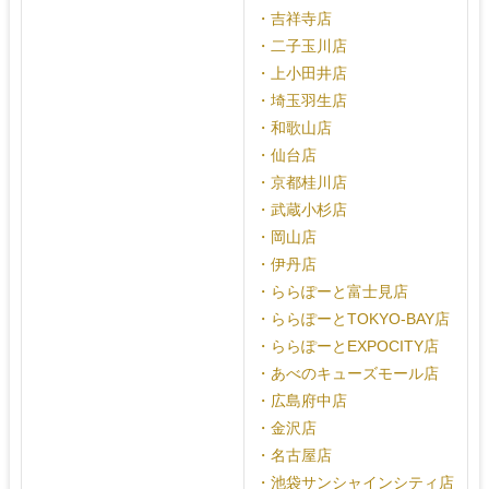
・吉祥寺店
・二子玉川店
・上小田井店
・埼玉羽生店
・和歌山店
・仙台店
・京都桂川店
・武蔵小杉店
・岡山店
・伊丹店
・ららぽーと富士見店
・ららぽーとTOKYO-BAY店
・ららぽーとEXPOCITY店
・あべのキューズモール店
・広島府中店
・金沢店
・名古屋店
・池袋サンシャインシティ店