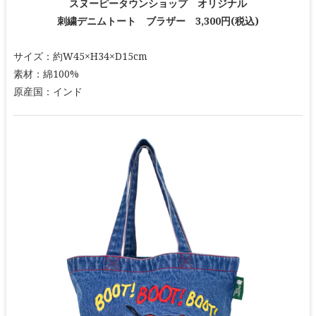
スヌーピータウンショップ オリジナル
刺繍デニムトート ブラザー 3,300円(税込)
サイズ：約W45×H34×D15cm
素材：綿100%
原産国：インド