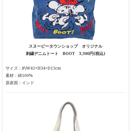
スヌーピータウンショップ オリジナル
刺繍デニムトート BOOT 3,300円(税込)
サイズ：約W45×H34×D15cm
素材：綿100%
原産国：インド