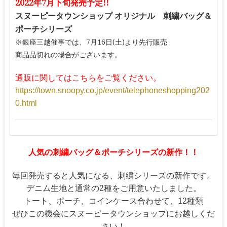
2022年7月下旬発売予定!!
スヌーピータウンショップ オリジナル 刺繍バッグ＆
ポーチシリーズ
※銀座三越催事では、7月16日(土)より先行販売
商品品切れの場合がございます。
通販に関してはこちらをご覧ください。
https://town.snoopy.co.jp/event/telephoneshopping202
0.html
人気の刺繍バッグ＆ポーチシリーズの新作！！
毎回発売すると人気になる、刺繍シリーズの新作です。
デニム生地と通常の2種をご用意いたしました。
トート、ポーチ、コインケース合わせて、12種類
ぜひこの機会にスヌーピータウンショップにお越しくだ
さい！