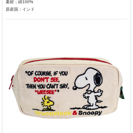
素材：綿100%
原産国：インド