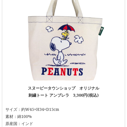
スヌーピータウンショップ オリジナル
刺繍トート アンブレラ 3,300円(税込)
サイズ：約W45×H34×D15cm
素材：綿100%
原産国：インド