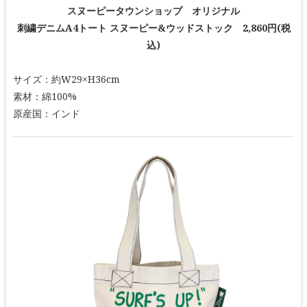
スヌーピータウンショップ オリジナル
刺繍デニムA4トート スヌーピー&ウッドストック 2,860円(税
込)
サイズ：約W29×H36cm
素材：綿100%
原産国：インド