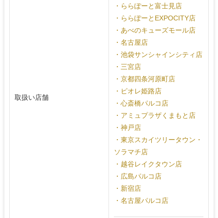
・ららぽーと富士見店
・ららぽーとEXPOCITY店
・あべのキューズモール店
・名古屋店
・池袋サンシャインシティ店
・三宮店
・京都四条河原町店
・ピオレ姫路店
取扱い店舗
・心斎橋パルコ店
・アミュプラザくまもと店
・神戸店
・東京スカイツリータウン・
ソラマチ店
・越谷レイクタウン店
・広島パルコ店
・新宿店
・名古屋パルコ店