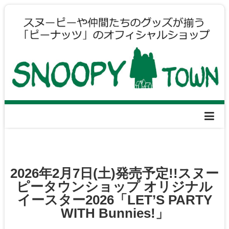
2026年2月7日(土)発売予定!!スヌー
ピータウンショップ オリジナル
イースター2026「LET’S PARTY
WITH Bunnies!」