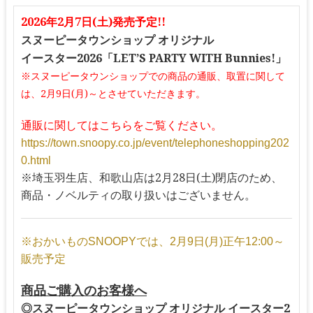
2026年2月7日(土)発売予定!!
スヌーピータウンショップ オリジナル
イースター2026「LET’S PARTY WITH Bunnies!」
※スヌーピータウンショップでの商品の通販、取置に関して
は、2月9日(月)～とさせていただきます。
通販に関してはこちらをご覧ください。
https://town.snoopy.co.jp/event/telephoneshopping202
0.html
※埼玉羽生店、和歌山店は2月28日(土)閉店のため、
商品・ノベルティの取り扱いはございません。
※おかいものSNOOPYでは、2月9日(月)正午12:00～
販売予定
商品ご購入のお客様へ
◎スヌーピータウンショップ オリジナル イースター2