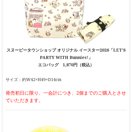
スヌーピータウンショップ オリジナル イースター2026「LET’S
PARTY WITH Bunnies!」
エコバッグ 1,870円（税込）
サイズ：約W42×H49×D14cm
発売初日に限り、一会計につき、2個までのご購入とさせ
ていただきます。