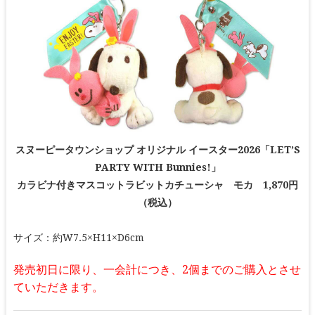
スヌーピータウンショップ オリジナル イースター2026「LET’S
PARTY WITH Bunnies!」
カラビナ付きマスコットラビットカチューシャ モカ 1,870円
（税込）
サイズ：約W7.5×H11×D6cm
発売初日に限り、一会計につき、2個までのご購入とさせ
ていただきます。