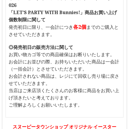
026
「LET’S PARTY WITH Bunnies!」商品お買い上げ
個数制限に関して
各2個
発売初日に限り、一会計につき
までのご購入と
させていただきます。
◎発売初日の販売方法に関して
お買い物カゴ等での商品確保はお断りいたします。
お会計にお並びの際、お持ちいただいた商品は一会計
（一括会計）とさせていただきます。
お会計されない商品は、レジにて回収し売り場に戻さ
せていただきます。
当店はご来店頂くたくさんのお客様に商品をお買い上
げ頂きたいと考えております。
ご理解よろしくお願いいたします。
スヌーピータウンショップ オリジナル イースター