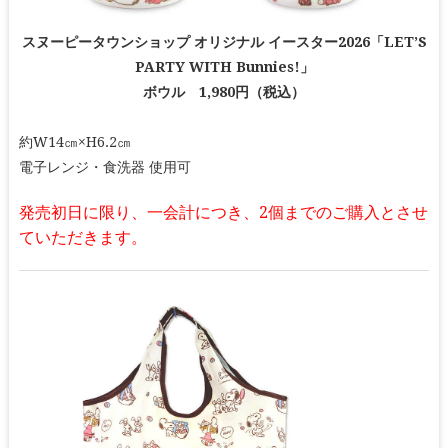
スヌーピータウンショップ オリジナル イースター2026「LET’S
PARTY WITH Bunnies!」
ボウル 1,980円（税込）
約W14㎝×H6.2㎝
電子レンジ・食洗器 使用可
発売初日に限り、一会計につき、2個までのご購入とさせ
ていただきます。