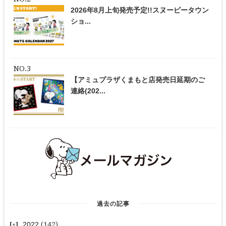
2026年8月上旬発売予定!!スヌーピータウン
ショ...
【アミュプラザくまもと店発売日延期のご
連絡(202...
過去の記事
2022
(142)