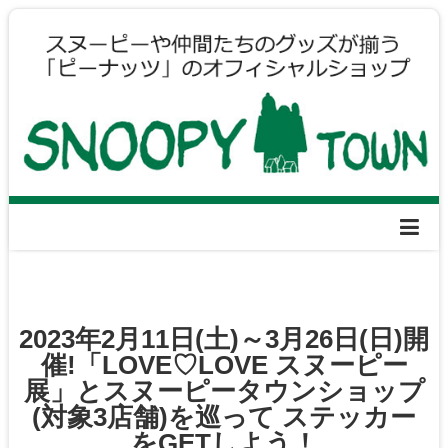
2023年2月11日(土)～3月26日(日)開
催!「LOVE♡LOVE スヌーピー
展」とスヌーピータウンショップ
(対象3店舗)を巡って ステッカー
をGETしよう！