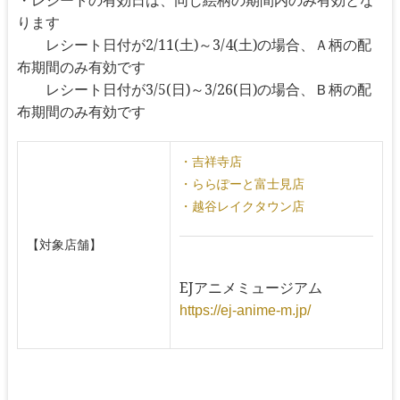
・レシートの有効日は、同じ絵柄の期間内のみ有効とな
ります
レシート日付が2/11(土)～3/4(土)の場合、Ａ柄の配
布期間のみ有効です
レシート日付が3/5(日)～3/26(日)の場合、Ｂ柄の配
布期間のみ有効です
・吉祥寺店
・ららぽーと富士見店
・越谷レイクタウン店
【対象店舗】
EJアニメミュージアム
https://ej-anime-m.jp/