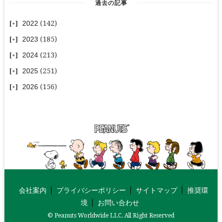
過去の記事
2022
(142)
2023
(185)
2024
(213)
2025
(251)
2026
(156)
会社案内
プライバシーポリシー
サイトマップ
推奨環
境
お問い合わせ
© Peanuts Worldwide LLC. All Right Reserved