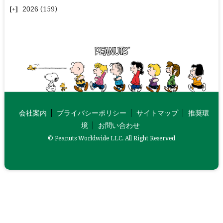
2026
(159)
会社案内
プライバシーポリシー
サイトマップ
推奨環
境
お問い合わせ
© Peanuts Worldwide LLC. All Right Reserved