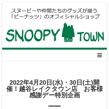
2022年4月20日(水)・30日(土)開
催！越谷レイクタウン店 お客様
感謝デー特別企画