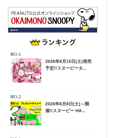
2026年8月15日(土)発売
予定!!スヌーピータ...
2026年8月8日(土)～開
催!!スヌーピー HA...