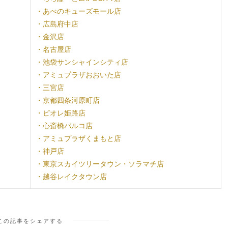
・あべのキューズモール店
・広島府中店
・金沢店
・名古屋店
・池袋サンシャインシティ店
・アミュプラザおおいた店
・三宮店
・京都四条河原町店
・ピオレ姫路店
・心斎橋パルコ店
・アミュプラザくまもと店
・神戸店
・東京スカイツリータウン・ソラマチ店
・越谷レイクタウン店
この記事をシェアする