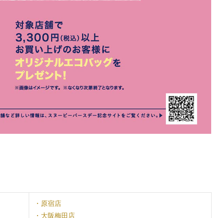
・原宿店
・大阪梅田店