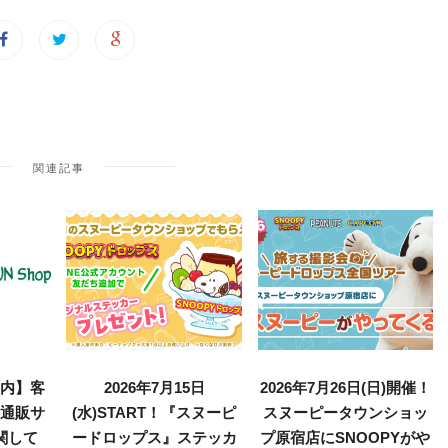
関連記事
案内】客
2026年7月15日
2026年7月26日(日)開催！
・通販サ
(水)START！『スヌーピ
スヌーピータウンショッ
関して
ードロップス』ステッカ
プ原宿店にSNOOPYがや