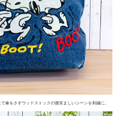
上で傘をさすウッドストックの微笑ましいシーンを刺繍に。