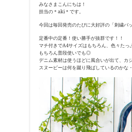
みなさまこんにちは！
担当の＊aki＊です。
今回は毎回発売のたびに大好評の「刺繍バ
定番中の定番！使い勝手が抜群です！！
マチ付きでA4サイズはもちろん、色々たっ
もちろん普段使いでも◎
デニム素材は使うほどに風合いが出て、カ
スヌーピーは何を蹴り飛ばしているのかな