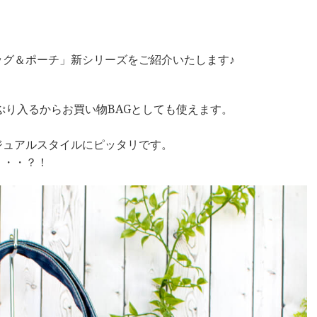
ッグ＆ポーチ」新シリーズをご紹介いたします♪
ぷり入るからお買い物BAGとしても使えます。
ジュアルスタイルにピッタリです。
・・・？！