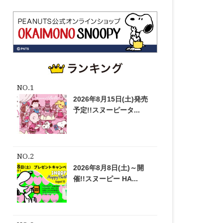
2026年8月15日(土)発売
予定!!スヌーピータ...
2026年8月8日(土)～開
催!!スヌーピー HA...