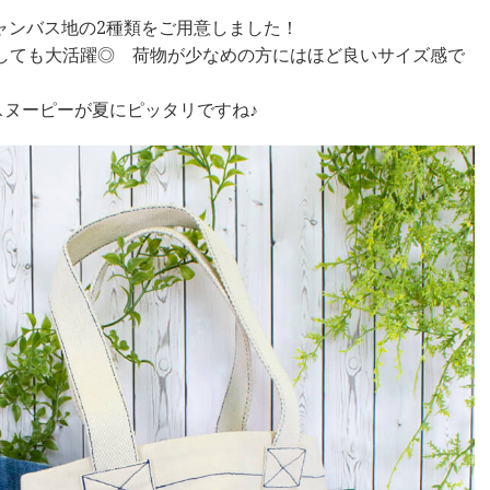
ャンバス地の2種類をご用意しました！
としても大活躍◎ 荷物が少なめの方にはほど良いサイズ感で
ヌーピーが夏にピッタリですね♪