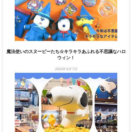
魔法使いのスヌーピーたち☆キラキラあふれる不思議なハロ
ウィン！
2026年 8月 7日