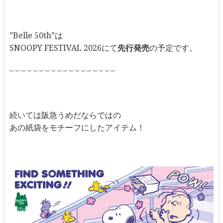
”Belle 50th”は
SNOOPY FESTIVAL 2026にて
先行発売
の予定です。
– – – – – – – – – – – – – – – – – –
続いては阪急うめだならではの
あの紙袋をモチーフにしたアイテム！