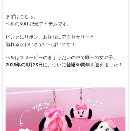
まずはこちら。
ベルの50th記念アイテムです。
ピンクにリボン、お洋服にアクセサリーと
溢れるかわいさでいっぱいです！
ベルはスヌーピーのきょうだいの中で唯一の女の子。
2026年の6月28日
に、ついに
登場50周年
を迎えました！