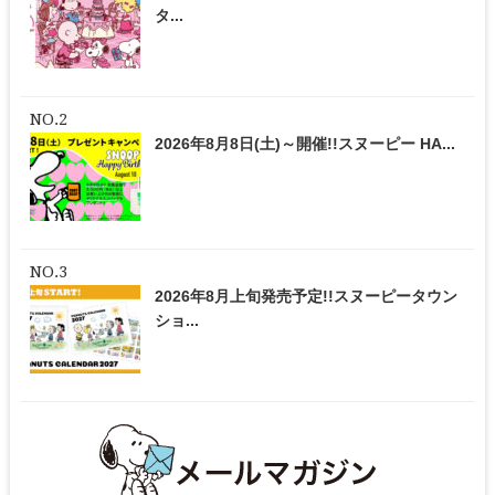
タ...
2026年8月8日(土)～開催!!スヌーピー HA...
2026年8月上旬発売予定!!スヌーピータウン
ショ...