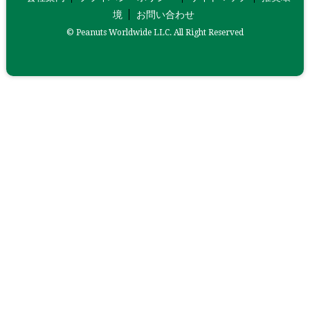
境
お問い合わせ
© Peanuts Worldwide LLC. All Right Reserved