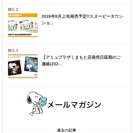
2026年8月上旬発売予定!!スヌーピータウン
ショ...
【アミュプラザくまもと店発売日延期のご
連絡(202...
過去の記事