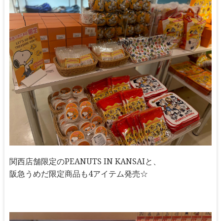
関西店舗限定のPEANUTS IN KANSAIと、
阪急うめだ限定商品も4アイテム発売☆