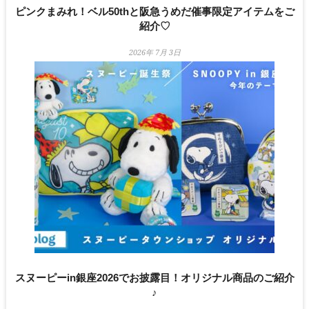
ピンクまみれ！ベル50thと阪急うめだ催事限定アイテムをご
紹介♡
2026年 7月 3日
スヌーピーin銀座2026でお披露目！オリジナル商品のご紹介
♪