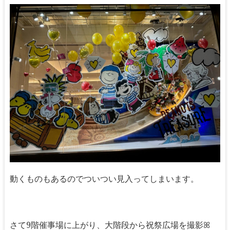
動くものもあるのでついつい見入ってしまいます。
さて9階催事場に上がり、大階段から祝祭広場を撮影ꕤ