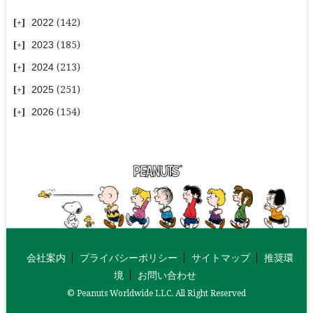
2022
(142)
2023
(185)
2024
(213)
2025
(251)
2026
(154)
会社案内
プライバシーポリシー
サイトマップ
推奨環
境
お問い合わせ
© Peanuts Worldwide LLC. All Right Reserved