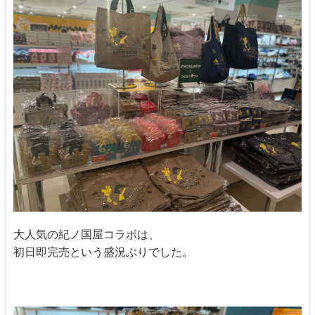
大人気の紀ノ国屋コラボは、
初日即完売という盛況ぶりでした。