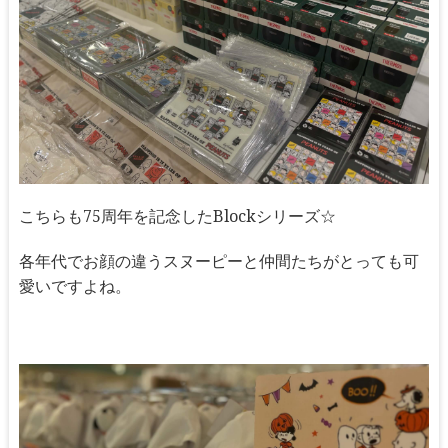
こちらも75周年を記念したBlockシリーズ☆
各年代でお顔の違うスヌーピーと仲間たちがとっても可
愛いですよね。