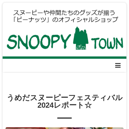
うめだスヌーピーフェスティバル
2024レポート☆