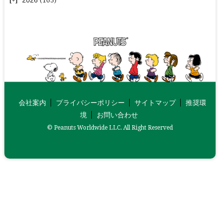
会社案内
プライバシーポリシー
サイトマップ
推奨環
境
お問い合わせ
© Peanuts Worldwide LLC. All Right Reserved