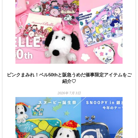
ピンクまみれ！ベル50thと阪急うめだ催事限定アイテムをご
紹介♡
2026年 7月 3日