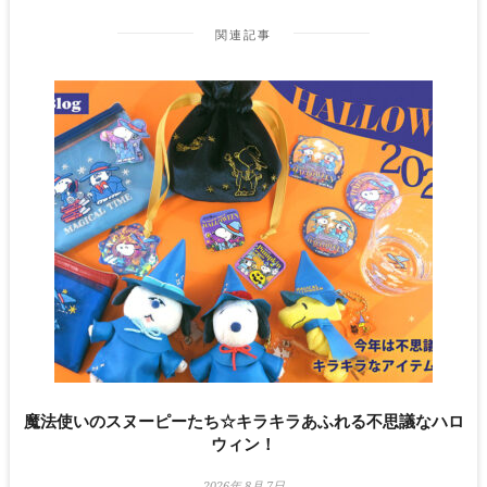
関連記事
魔法使いのスヌーピーたち☆キラキラあふれる不思議なハロ
ウィン！
2026年 8月 7日