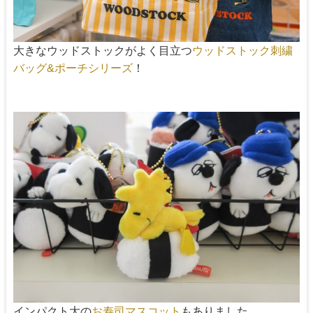
大きなウッドストックがよく目立つ
ウッドストック刺繍
！
バッグ&ポーチシリーズ
インパクト大の
もありました。
お寿司マスコット