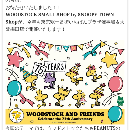
の皆様。
お待たせいたしました！！
WOODSTOCK SMALL SHOP by SNOOPY TOWN
Shop
が、今年も東京駅一番街いちばんプラザ催事場＆大
阪梅田店で開催いたします！
今回のテーマでは、ウッドストックたちもPEANUTSの