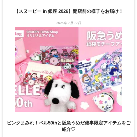
【スヌーピー in 銀座 2026】開店前の様子をお届け！
2026年 7月 17日
ピンクまみれ！ベル50thと阪急うめだ催事限定アイテムをご
紹介♡