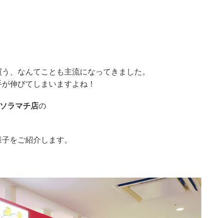
買う、なんてことも主流になってきました。
手が伸びてしまいますよね！
ソラマチ店
の
様子をご紹介します。