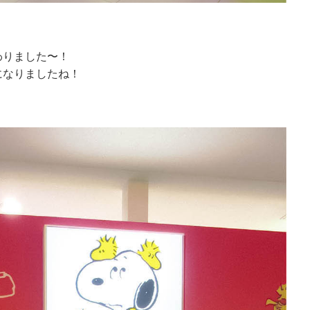
わりました〜！
になりましたね！