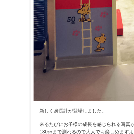
新しく身長計が登場しました。
来るたびにお子様の成長を感じられる写真
180㎝まで測れるので大人でも楽しめますよ