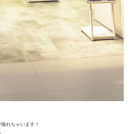
が撮れちゃいます！
。