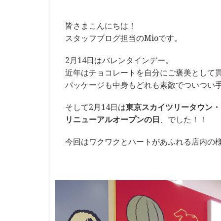
皆さまこんにちは！
スタッフブログ担当のMioです。
2月14日はバレンタインデー。
近年はチョコレートを自分にご褒美として
パッケージも中身もどれも素敵でついつい
そして2月14日は
東京スカイツリータウン・
リニューアルオープンの日
、でした！！
今回はワクワクとハートがあふれる店内の