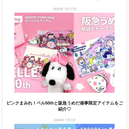
2026年 7月 17日
ピンクまみれ！ベル50thと阪急うめだ催事限定アイテムをご
紹介♡
2026年 7月 3日