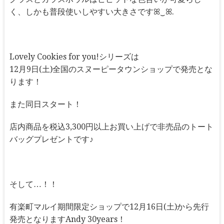
く、しかも普段使いしやすい大きさですꕤ‿ꕤ.
Lovely Cookies for you!シリーズは
12月9日(土)全国のスヌーピータウンショップで発売とな
ります！
また同日スタート！
店内商品を税込3,300円以上お買い上げで非売品のトート
バッグプレゼントです♪
そして…！！
有楽町マルイ期間限定ショップで12月16日(土)から先行
発売となりますAndy 30years！