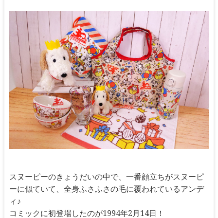
スヌーピーのきょうだいの中で、一番顔立ちがスヌーピ
ーに似ていて、全身ふさふさの毛に覆われているアンデ
ィ♪
コミックに初登場したのが1994年2月14日！