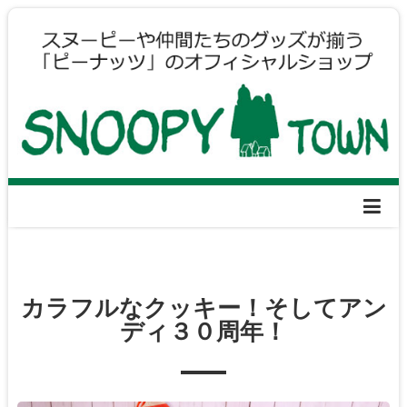
カラフルなクッキー！そしてアン
ディ３０周年！