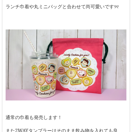
ランチ巾着や丸ミニバッグと合わせて尚可愛いです୨୧
通常の巾着も発売します！
また2WAYタンブラーはそのまま飲み物を入れても良